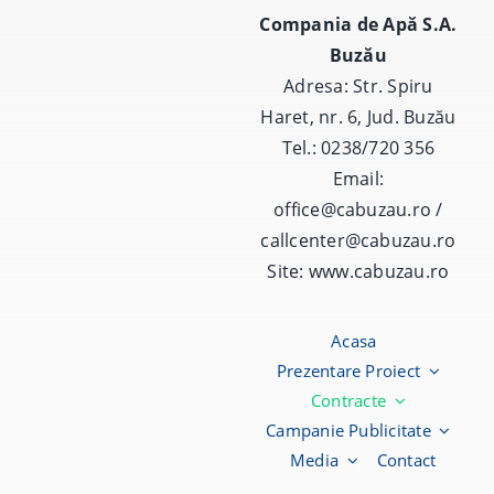
Compania de Apă S.A.
Buzău
Adresa: Str. Spiru
Haret, nr. 6, Jud. Buzău
Tel.: 0238/720 356
Email:
office@cabuzau.ro /
callcenter@cabuzau.ro
Site:
www.cabuzau.ro
Acasa
Prezentare Proiect
Contracte
Campanie Publicitate
Media
Contact