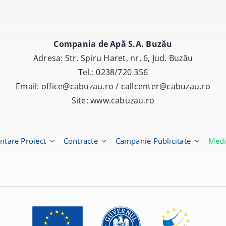
Compania de Apă S.A. Buzău
Adresa: Str. Spiru Haret, nr. 6, Jud. Buzău
Tel.: 0238/720 356
Email: office@cabuzau.ro / callcenter@cabuzau.ro
Site:
www.cabuzau.ro
ntare Proiect
Contracte
Campanie Publicitate
Med