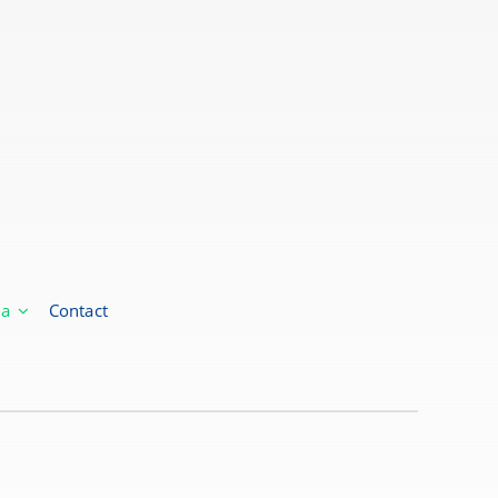
ia
Contact