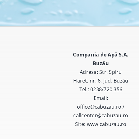
Compania de Apă S.A.
Buzău
Adresa: Str. Spiru
Haret, nr. 6, Jud. Buzău
Tel.: 0238/720 356
Email:
office@cabuzau.ro /
callcenter@cabuzau.ro
Site:
www.cabuzau.ro