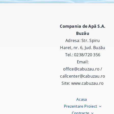
Compania de Apă S.A.
Buzău
Adresa: Str. Spiru
Haret, nr. 6, Jud. Buzău
Tel.: 0238/720 356
Email:
office@cabuzau.ro /
callcenter@cabuzau.ro
Site:
www.cabuzau.ro
Acasa
Prezentare Proiect
Contracte