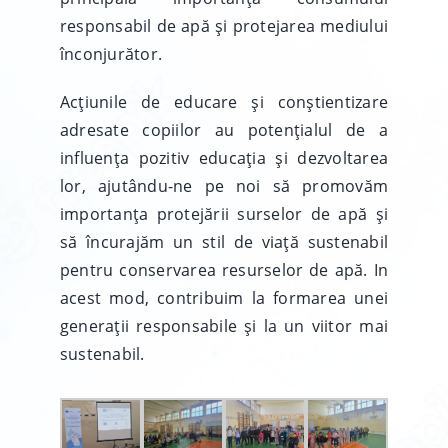
responsabil de apă și protejarea mediului
înconjurător.
Acțiunile de educare și conștientizare
adresate copiilor au potențialul de a
influența pozitiv educația și dezvoltarea
lor, ajutându-ne pe noi să promovăm
importanța protejării surselor de apă și
să încurajăm un stil de viață sustenabil
pentru conservarea resurselor de apă. In
acest mod, contribuim la formarea unei
generații responsabile și la un viitor mai
sustenabil.