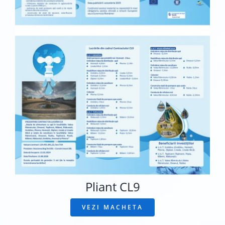
Pliant CL9
VEZI MACHETA