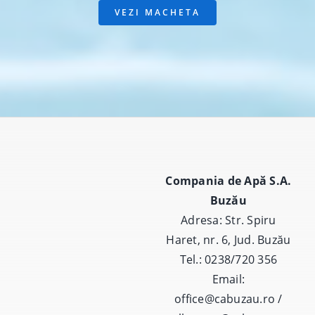
VEZI MACHETA
Compania de Apă S.A.
Buzău
Adresa: Str. Spiru
Haret, nr. 6, Jud. Buzău
Tel.: 0238/720 356
Email:
office@cabuzau.ro /