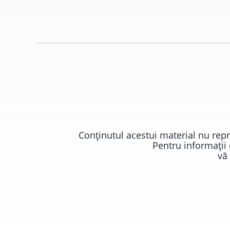
Conţinutul acestui material nu rep
Pentru informaţii
vă 