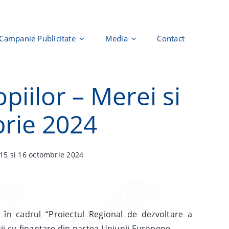
Campanie Publicitate
Media
Contact
iilor – Merei si
brie 2024
 15 si 16 octombrie 2024
în cadrul “Proiectul Regional de dezvoltare a
ții cu finanțare din partea Uniunii Europene.