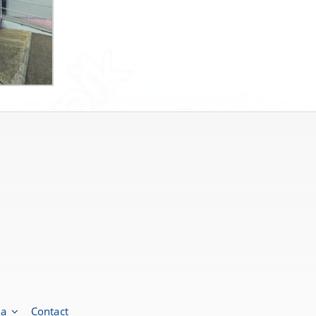
ia
Contact