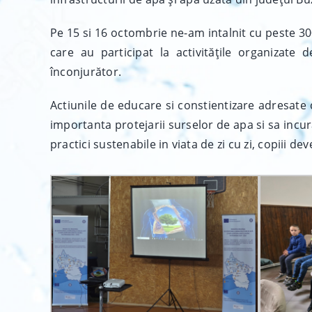
Pe 15 si 16 octombrie ne-am intalnit cu peste 300
care au participat la activitățile organizat
înconjurător.
Actiunile de educare si constientizare adresate 
importanta protejarii surselor de apa si sa inc
practici sustenabile in viata de zi cu zi, copiii de