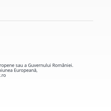
Europene sau a Guvernului României.
Uniunea Europeană,
.ro