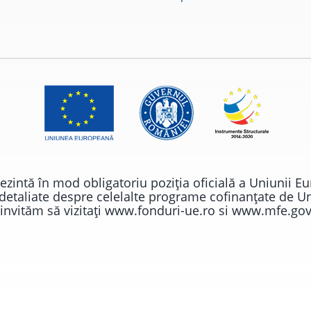
rezintă în mod obligatoriu poziţia oficială a Uniunii 
 detaliate despre celelalte programe cofinanţate de 
invităm să vizitaţi
www.fonduri-ue.ro
si
www.mfe.gov