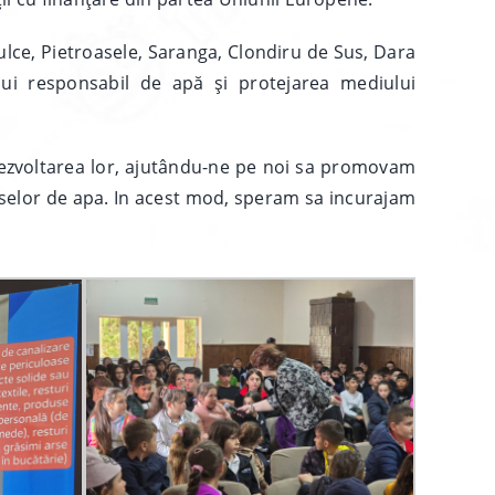
Dulce, Pietroasele, Saranga, Clondiru de Sus, Dara
lui responsabil de apă și protejarea mediului
i dezvoltarea lor, ajutându-ne pe noi sa promovam
rselor de apa. In acest mod, speram sa incurajam